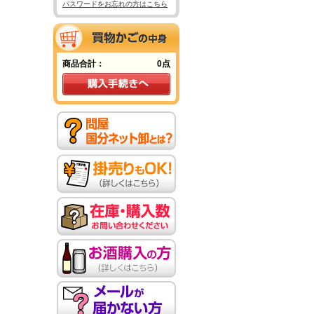
パスワードをお忘れの方はこちら
商品合計：
0点