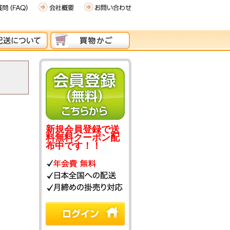
新規会員登録で送
料無料クーポン配
布中です！！