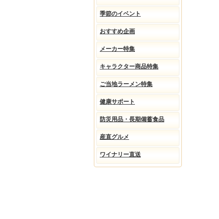
季節のイベント
おすすめ企画
メーカー特集
キャラクター商品特集
ご当地ラーメン特集
健康サポート
防災用品・長期備蓄食品
産直グルメ
ワイナリー直送