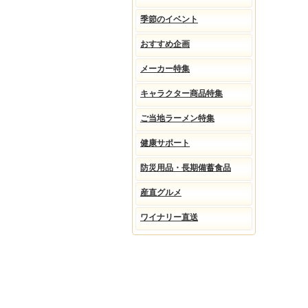
季節のイベント
おすすめ企画
メーカー特集
キャラクター商品特集
ご当地ラーメン特集
健康サポート
防災用品・長期備蓄食品
産直グルメ
ワイナリー直送