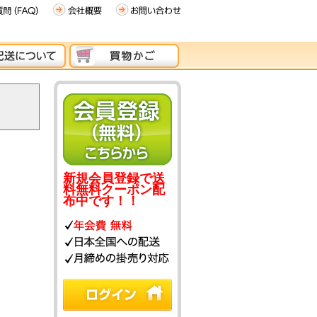
新規会員登録で送
料無料クーポン配
布中です！！