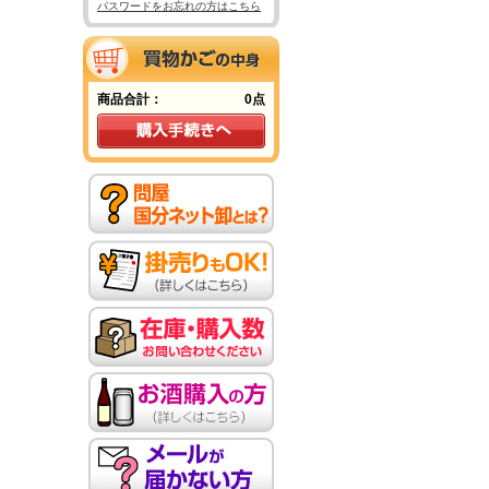
パスワードをお忘れの方はこちら
商品合計：
0点