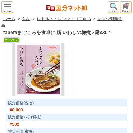
ホーム
>
食品
>
レトルト・レンジ・加工食品
>
レンジ調理食
品
tabeteまごころを食卓に 膳 いわしの梅煮 2尾x30
*
販売価格(税抜)
¥9,060
販売価格バラ(税抜)
¥302
推奨売価(税抜)