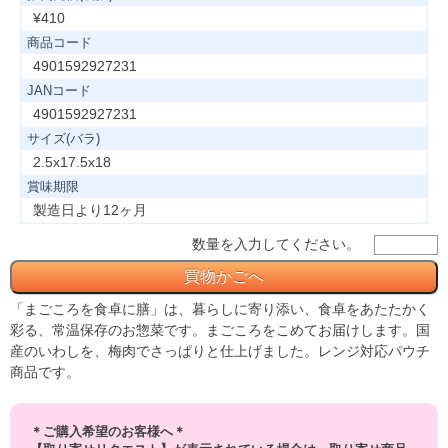
¥410
商品コード
4901592927231
JANコード
4901592927231
サイズ(バラ)
2.5x17.5x18
賞味期限
製造日より12ヶ月
数量を入力してください。
「まごころを食卓に膳」は、暮らしに寄り添い、食卓をあたたかく
彩る、常温保存のお惣菜です。まごころをこめてお届けします。国
産のいわしを、梅肉でさっぱりと仕上げました。レンジ対応パウチ
商品です。
＊ご購入希望のお客様へ＊