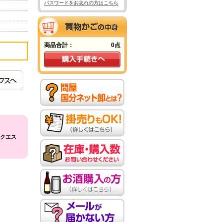
パスワードをお忘れの方はこちら
商品合計：
0点
クエス