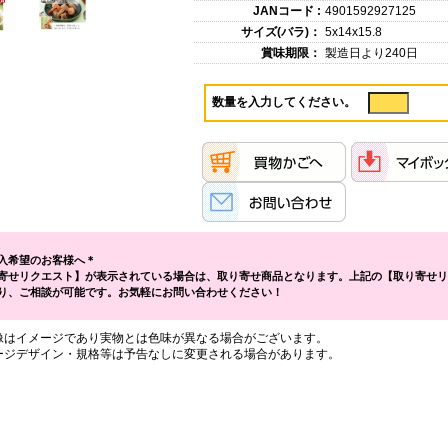
JANコード :
4901592927125
サイズ(バラ)：
5x14x15.8
賞味期限：
製造日より240日
数量を入力してください。
入希望のお客様へ＊
寄せリクエスト】が表示されている場合は、取り寄せ商品となります。上記の【取り寄せリ
り、ご相談が可能です。お気軽にお問い合わせください！
像はイメージであり実物とは色味が異なる場合がございます。
ージデザイン・規格等は予告なしに変更される場合があります。