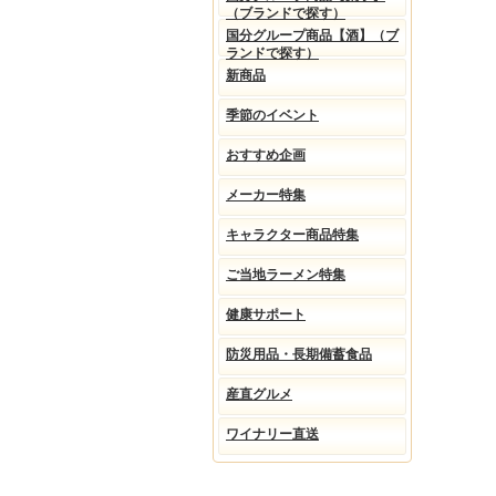
（ブランドで探す）
国分グループ商品【酒】（ブ
ランドで探す）
新商品
季節のイベント
おすすめ企画
メーカー特集
キャラクター商品特集
ご当地ラーメン特集
健康サポート
防災用品・長期備蓄食品
産直グルメ
ワイナリー直送