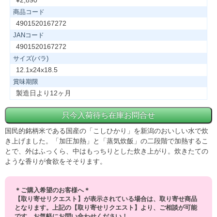
¥2,890
商品コード
4901520167272
JANコード
4901520167272
サイズ(バラ)
12.1x24x18.5
賞味期限
製造日より12ヶ月
国民的銘柄米である国産の「こしひかり」を新潟のおいしい水で炊
き上げました。「加圧加熱」と「蒸気炊飯」の二段階で加熱するこ
とで、外はふっくら、中はもっちりとした炊き上がり。炊きたての
ような香りが食欲をそそります。
＊ご購入希望のお客様へ＊
【取り寄せリクエスト】が表示されている場合は、取り寄せ商品
となります。上記の【取り寄せリクエスト】より、ご相談が可能
です。お気軽にお問い合わせください！