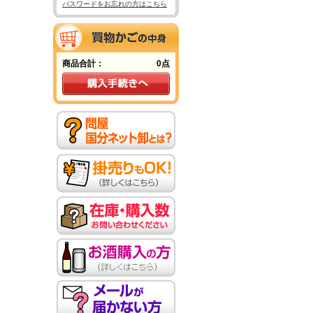
パスワードをお忘れの方はこちら
商品合計：
0点