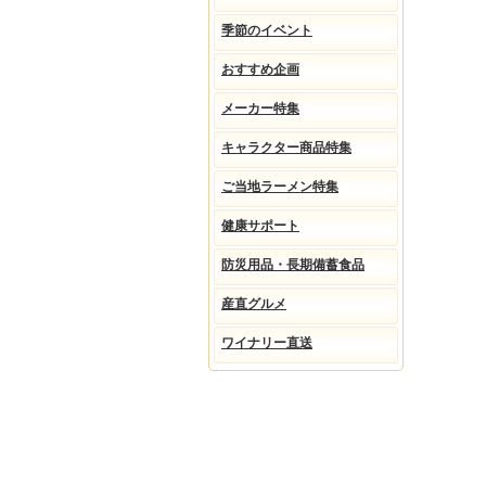
季節のイベント
おすすめ企画
メーカー特集
キャラクター商品特集
ご当地ラーメン特集
健康サポート
防災用品・長期備蓄食品
産直グルメ
ワイナリー直送