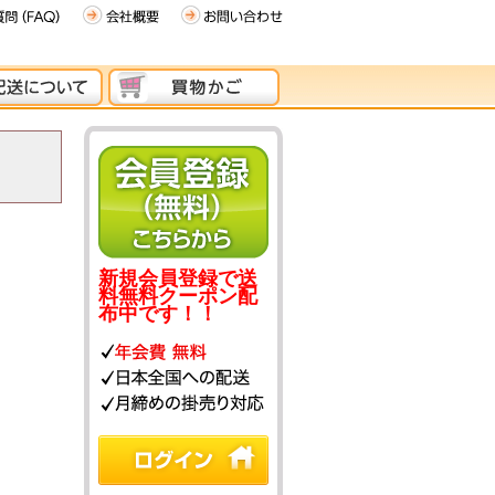
新規会員登録で送
料無料クーポン配
布中です！！