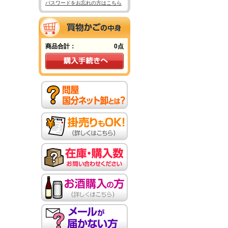
パスワードをお忘れの方はこちら
商品合計：
0点