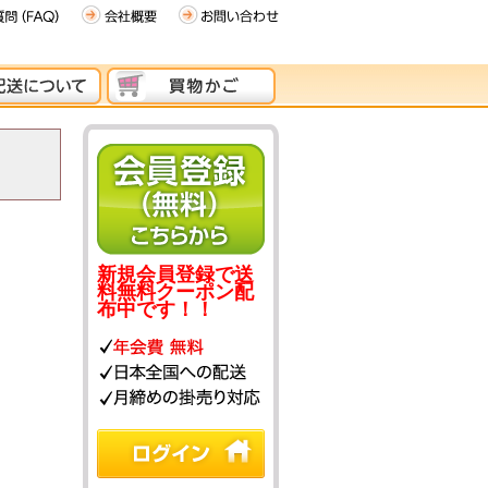
新規会員登録で送
料無料クーポン配
布中です！！