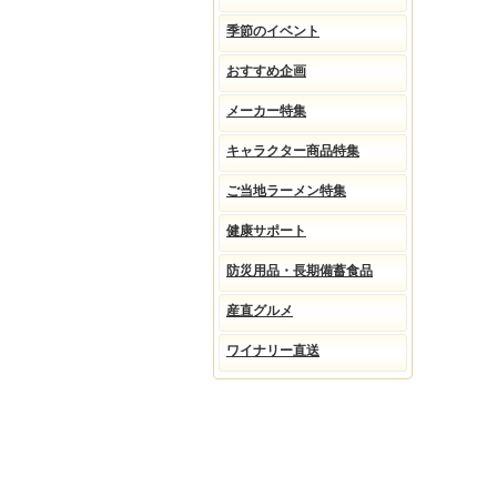
季節のイベント
おすすめ企画
メーカー特集
キャラクター商品特集
ご当地ラーメン特集
健康サポート
防災用品・長期備蓄食品
産直グルメ
ワイナリー直送