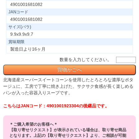
4901001681082
JANコード
4901001681082
サイズ(バラ)
9.9x9.9x9.7
賞味期限
製造日より16ヶ月
数量を入力してください。
北海道産スーパースイートコーンを使用したとろとろな濃厚なポタ
ージュに、工房で丁寧に焼き上げた、サクサク食感が長く楽しめる
パンが入った容器入りスープです。
こちらはJANコード：4901001923304の後継品です。
＊ご購入希望のお客様へ＊
【取り寄せリクエスト】が表示されている場合は、取り寄せ商品
となります。上記の【取り寄せリクエスト】より、ご相談が可能