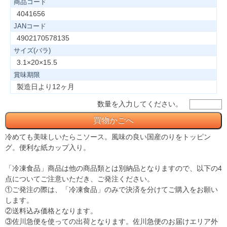
商品コード
4041656
JANコード
4902170578135
サイズ(バラ)
3.1×20×15.5
賞味期限
製造日より12ヶ月
数量を入力してください。
冷めても美味しいたらこソース。風味の良い国産のりをトッピン
グ。便利な紙カップ入り。
「冷凍食品」商品は他の商品類とは別納品となりますので、以下の4
点についてご注意いただき、ご発注ください。
①ご発注の際は、「冷凍食品」のみで決済を分けてご購入をお願い
します。
②送料込み価格となります。
③佐川急便を使っての出荷となります。佐川急便のお届けエリア外