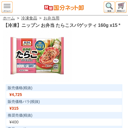
ホーム
>
冷凍食品
>
お弁当用
【冷凍】ニップン お弁当 たらこスパゲッティ 160g x15
*
販売価格(税抜)
¥4,725
販売価格バラ(税抜)
¥315
推奨売価(税抜)
¥400