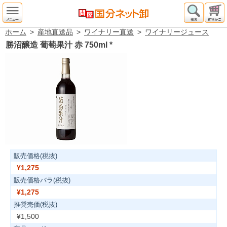
ホーム
>
産地直送品
>
ワイナリー直送
>
ワイナリージュース
勝沼醸造 葡萄果汁 赤 750ml
*
販売価格(税抜)
¥1,275
販売価格バラ(税抜)
¥1,275
推奨売価(税抜)
¥1,500