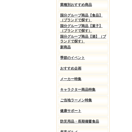
業種別おすすめ商品
国分グループ商品【食品】
（ブランドで探す）
国分グループ商品【菓子】
（ブランドで探す）
国分グループ商品【酒】（ブ
ランドで探す）
新商品
季節のイベント
おすすめ企画
メーカー特集
キャラクター商品特集
ご当地ラーメン特集
健康サポート
防災用品・長期備蓄食品