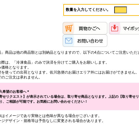
数量を入力してください。
品」商品は他の商品類とは別納品となりますので、以下の4点についてご注意いただ
。
の際は、「冷凍食品」のみで決済を分けてご購入をお願いします。
み価格となります。
便を使っての出荷となります。佐川急便のお届けエリア外にはお届けができません。
でのご注文は承れません。
入希望のお客様へ＊
寄せリクエスト】が表示されている場合は、取り寄せ商品となります。上記の【取り寄せリ
り、ご相談が可能です。お気軽にお問い合わせください！
像はイメージであり実物とは色味が異なる場合がございます。
ージデザイン・規格等は予告なしに変更される場合があります。