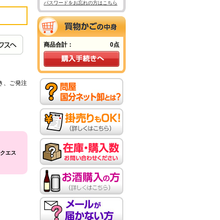
パスワードをお忘れの方はこちら
商品合計：
0点
き、ご発注
クエス