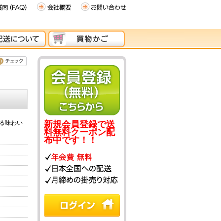
る味わい
新規会員登録で送
料無料クーポン配
布中です！！