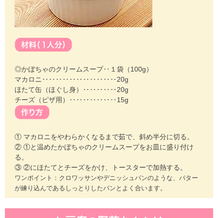
◎かぼちゃのクリームスープ‥１袋（100g）
マカロニ‥‥‥‥‥‥‥‥‥‥‥20g
ほたて缶（ほぐし身）‥‥‥‥‥20g
チーズ（ピザ用）‥‥‥‥‥‥‥15g
① マカロニをやわらかくなるまで茹で、斜め半分に切る。
② ①と温めたかぼちゃのクリームスープをお皿に盛り付け
る。
③ ②にほたてとチーズをかけ、トースターで加熱する。
ワンポイント：クロワッサンやデニッシュパンのような、バター
が練り込んであるしっとりしたパンとよく合います。