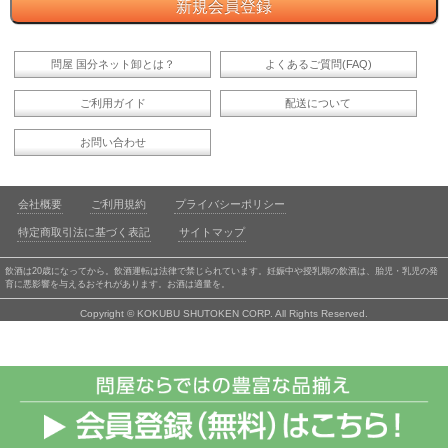
問屋 国分ネット卸とは？
よくあるご質問(FAQ)
ご利用ガイド
配送について
お問い合わせ
会社概要
ご利用規約
プライバシーポリシー
特定商取引法に基づく表記
サイトマップ
飲酒は20歳になってから。飲酒運転は法律で禁じられています。妊娠中や授乳期の飲酒は、胎児・乳児の発
育に悪影響を与えるおそれがあります。お酒は適量を。
Copyright © KOKUBU SHUTOKEN CORP. All Rights Reserved.