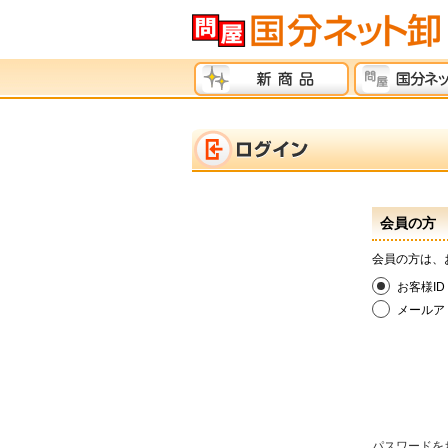
会員の方
会員の方は、
お客様ID
メールア
パスワードを