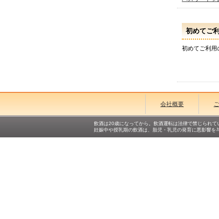
初めてご
初めてご利用
会社概要
飲酒は20歳になってから。飲酒運転は法律で禁じられて
妊娠中や授乳期の飲酒は、胎児・乳児の発育に悪影響を