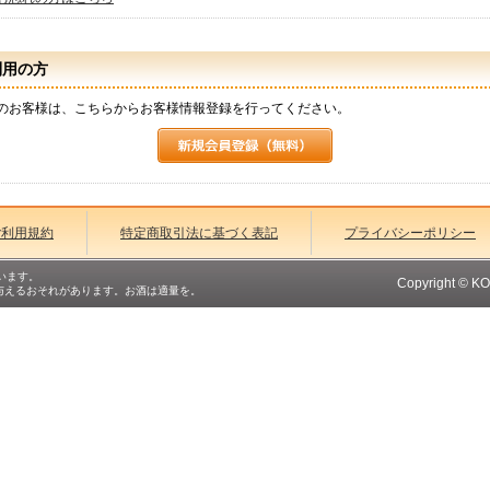
利用の方
のお客様は、こちらからお客様情報登録を行ってください。
ご利用規約
特定商取引法に基づく表記
プライバシーポリシー
います。
Copyright © K
与えるおそれがあります。お酒は適量を。