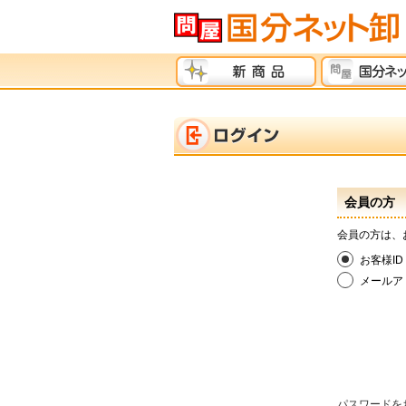
会員の方
会員の方は、
お客様ID
メールア
パスワードを