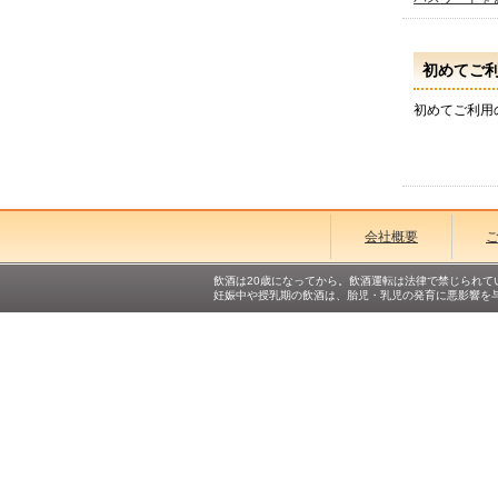
初めてご
初めてご利用
会社概要
飲酒は20歳になってから。飲酒運転は法律で禁じられて
妊娠中や授乳期の飲酒は、胎児・乳児の発育に悪影響を