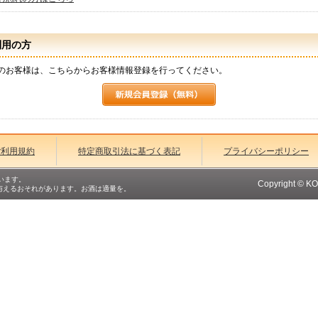
利用の方
のお客様は、こちらからお客様情報登録を行ってください。
ご利用規約
特定商取引法に基づく表記
プライバシーポリシー
います。
Copyright © K
与えるおそれがあります。お酒は適量を。