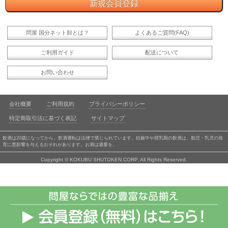
問屋 国分ネット卸とは？
よくあるご質問(FAQ)
ご利用ガイド
配送について
お問い合わせ
会社概要
ご利用規約
プライバシーポリシー
特定商取引法に基づく表記
サイトマップ
飲酒は20歳になってから。飲酒運転は法律で禁じられています。妊娠中や授乳期の飲酒は、胎児・乳児の発
育に悪影響を与えるおそれがあります。お酒は適量を。
Copyright © KOKUBU SHUTOKEN CORP. All Rights Reserved.