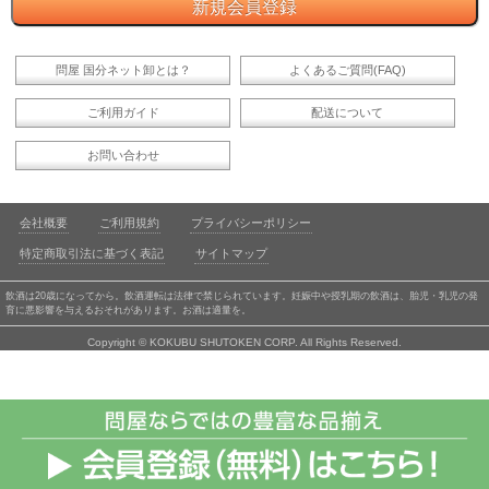
問屋 国分ネット卸とは？
よくあるご質問(FAQ)
ご利用ガイド
配送について
お問い合わせ
会社概要
ご利用規約
プライバシーポリシー
特定商取引法に基づく表記
サイトマップ
飲酒は20歳になってから。飲酒運転は法律で禁じられています。妊娠中や授乳期の飲酒は、胎児・乳児の発
育に悪影響を与えるおそれがあります。お酒は適量を。
Copyright © KOKUBU SHUTOKEN CORP. All Rights Reserved.