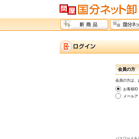
会員の方
会員の方は、
お客様ID
メールア
パスワードを