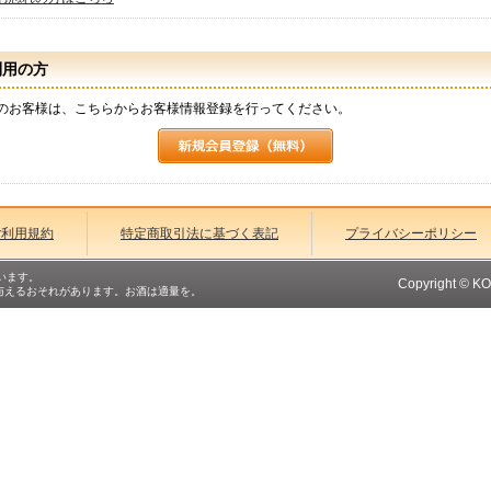
利用の方
のお客様は、こちらからお客様情報登録を行ってください。
ご利用規約
特定商取引法に基づく表記
プライバシーポリシー
います。
Copyright © K
与えるおそれがあります。お酒は適量を。