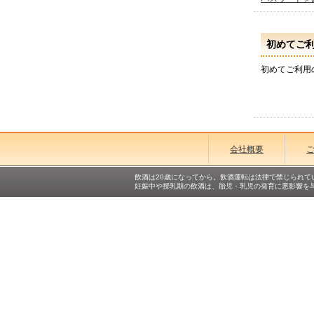
初めてご
初めてご利用
会社概要
飲酒は20歳になってから。飲酒運転は法律で禁じられて
妊娠中や授乳期の飲酒は、胎児・乳児の発育に悪影響を