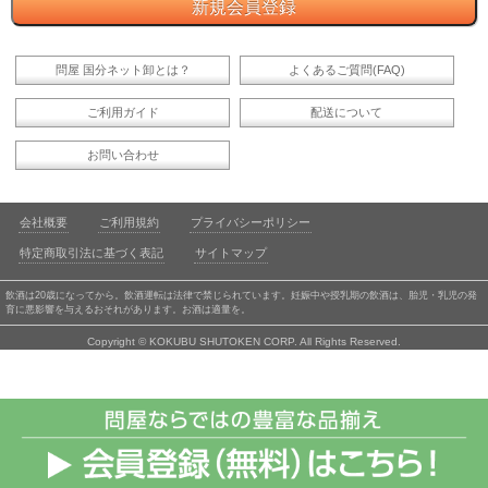
問屋 国分ネット卸とは？
よくあるご質問(FAQ)
ご利用ガイド
配送について
お問い合わせ
会社概要
ご利用規約
プライバシーポリシー
特定商取引法に基づく表記
サイトマップ
飲酒は20歳になってから。飲酒運転は法律で禁じられています。妊娠中や授乳期の飲酒は、胎児・乳児の発
育に悪影響を与えるおそれがあります。お酒は適量を。
Copyright © KOKUBU SHUTOKEN CORP. All Rights Reserved.