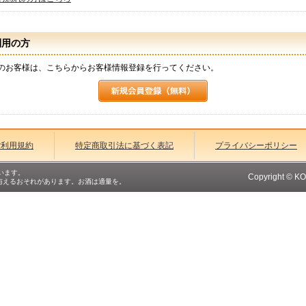
利用の方
のお客様は、こちらからお客様情報登録を行ってください。
ご利用規約
特定商取引法に基づく表記
プライバシーポリシー
います。
Copyright © K
与えるおそれがあります。お酒は適量を。