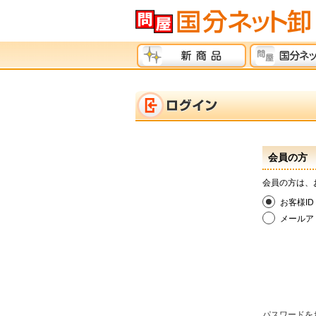
会員の方
会員の方は、
お客様ID
メールア
パスワードを