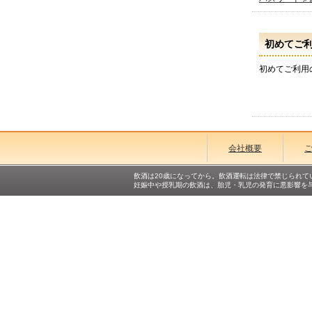
初めてご
初めてご利用
会社概要
飲酒は20歳になってから。飲酒運転は法律で禁じられて
妊娠中や授乳期の飲酒は、胎児・乳児の発育に悪影響を