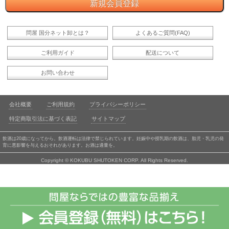
問屋 国分ネット卸とは？
よくあるご質問(FAQ)
ご利用ガイド
配送について
お問い合わせ
会社概要
ご利用規約
プライバシーポリシー
特定商取引法に基づく表記
サイトマップ
飲酒は20歳になってから。飲酒運転は法律で禁じられています。妊娠中や授乳期の飲酒は、胎児・乳児の発
育に悪影響を与えるおそれがあります。お酒は適量を。
Copyright © KOKUBU SHUTOKEN CORP. All Rights Reserved.