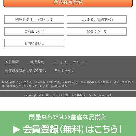
問屋 国分ネット卸とは？
よくあるご質問(FAQ)
ご利用ガイド
配送について
お問い合わせ
会社概要
ご利用規約
プライバシーポリシー
特定商取引法に基づく表記
サイトマップ
飲酒は20歳になってから。飲酒運転は法律で禁じられています。妊娠中や授乳期の飲酒は、胎児・乳児の発
育に悪影響を与えるおそれがあります。お酒は適量を。
Copyright © KOKUBU SHUTOKEN CORP. All Rights Reserved.