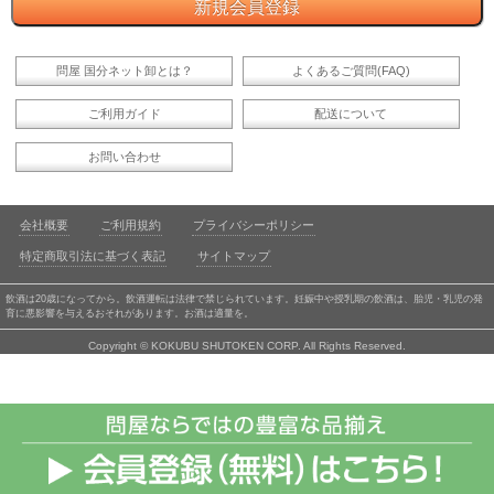
問屋 国分ネット卸とは？
よくあるご質問(FAQ)
ご利用ガイド
配送について
お問い合わせ
会社概要
ご利用規約
プライバシーポリシー
特定商取引法に基づく表記
サイトマップ
飲酒は20歳になってから。飲酒運転は法律で禁じられています。妊娠中や授乳期の飲酒は、胎児・乳児の発
育に悪影響を与えるおそれがあります。お酒は適量を。
Copyright © KOKUBU SHUTOKEN CORP. All Rights Reserved.