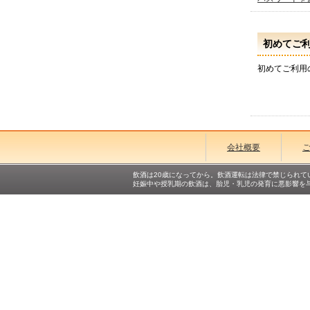
初めてご
初めてご利用
会社概要
飲酒は20歳になってから。飲酒運転は法律で禁じられて
妊娠中や授乳期の飲酒は、胎児・乳児の発育に悪影響を