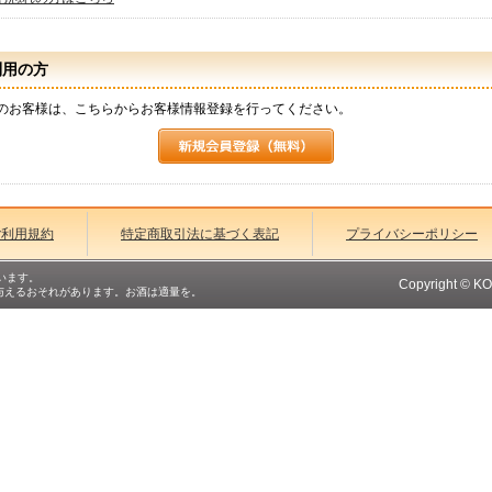
利用の方
のお客様は、こちらからお客様情報登録を行ってください。
ご利用規約
特定商取引法に基づく表記
プライバシーポリシー
います。
Copyright © K
与えるおそれがあります。お酒は適量を。