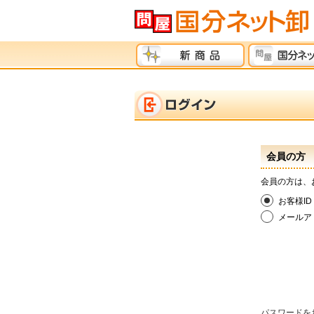
会員の方
会員の方は、
お客様ID
メールア
パスワードを