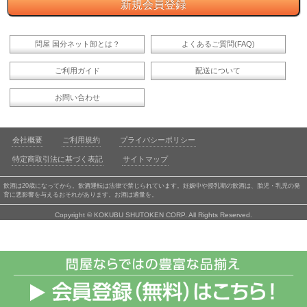
問屋 国分ネット卸とは？
よくあるご質問(FAQ)
ご利用ガイド
配送について
お問い合わせ
会社概要
ご利用規約
プライバシーポリシー
特定商取引法に基づく表記
サイトマップ
飲酒は20歳になってから。飲酒運転は法律で禁じられています。妊娠中や授乳期の飲酒は、胎児・乳児の発
育に悪影響を与えるおそれがあります。お酒は適量を。
Copyright © KOKUBU SHUTOKEN CORP. All Rights Reserved.