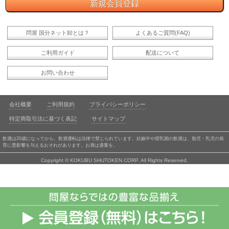
問屋 国分ネット卸とは？
よくあるご質問(FAQ)
ご利用ガイド
配送について
お問い合わせ
会社概要
ご利用規約
プライバシーポリシー
特定商取引法に基づく表記
サイトマップ
飲酒は20歳になってから。飲酒運転は法律で禁じられています。妊娠中や授乳期の飲酒は、胎児・乳児の発
育に悪影響を与えるおそれがあります。お酒は適量を。
Copyright © KOKUBU SHUTOKEN CORP. All Rights Reserved.