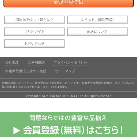
問屋 国分ネット卸とは？
よくあるご質問(FAQ)
ご利用ガイド
配送について
お問い合わせ
会社概要
ご利用規約
プライバシーポリシー
特定商取引法に基づく表記
サイトマップ
飲酒は20歳になってから。飲酒運転は法律で禁じられています。妊娠中や授乳期の飲酒は、胎児・乳児の発
育に悪影響を与えるおそれがあります。お酒は適量を。
Copyright © KOKUBU SHUTOKEN CORP. All Rights Reserved.