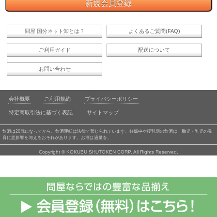
問屋 国分ネット卸とは？
よくあるご質問(FAQ)
ご利用ガイド
配送について
お問い合わせ
会社概要
ご利用規約
プライバシーポリシー
特定商取引法に基づく表記
サイトマップ
飲酒は20歳になってから。飲酒運転は法律で禁じられています。妊娠中や授乳期の飲酒は、胎児・乳児の発
育に悪影響を与えるおそれがあります。お酒は適量を。
Copyright © KOKUBU SHUTOKEN CORP. All Rights Reserved.