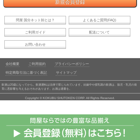
問屋 国分ネット卸とは？
よくあるご質問(FAQ)
ご利用ガイド
配送について
お問い合わせ
会社概要
ご利用規約
プライバシーポリシー
特定商取引法に基づく表記
サイトマップ
飲酒は20歳になってから。飲酒運転は法律で禁じられています。妊娠中や授乳期の飲酒は、胎児・乳児の発
育に悪影響を与えるおそれがあります。お酒は適量を。
Copyright © KOKUBU SHUTOKEN CORP. All Rights Reserved.