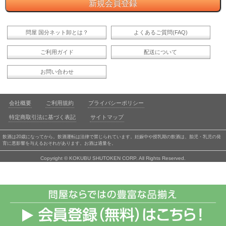
問屋 国分ネット卸とは？
よくあるご質問(FAQ)
ご利用ガイド
配送について
お問い合わせ
会社概要
ご利用規約
プライバシーポリシー
特定商取引法に基づく表記
サイトマップ
飲酒は20歳になってから。飲酒運転は法律で禁じられています。妊娠中や授乳期の飲酒は、胎児・乳児の発
育に悪影響を与えるおそれがあります。お酒は適量を。
Copyright © KOKUBU SHUTOKEN CORP. All Rights Reserved.