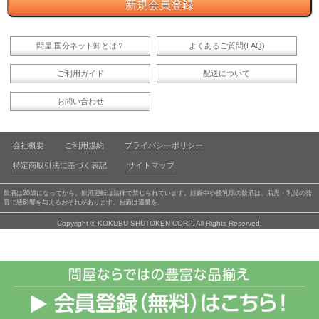
問屋 国分ネット卸とは？
よくあるご質問(FAQ)
ご利用ガイド
配送について
お問い合わせ
会社概要
ご利用規約
プライバシーポリシー
特定商取引法に基づく表記
サイトマップ
飲酒は20歳になってから。飲酒運転は法律で禁じられています。妊娠中や授乳期の飲酒は、胎児・乳児の発
育に悪影響を与えるおそれがあります。お酒は適量を。
Copyright © KOKUBU SHUTOKEN CORP. All Rights Reserved.