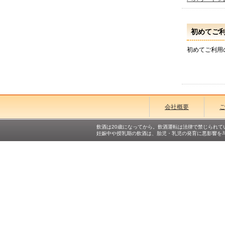
初めてご
初めてご利用
会社概要
飲酒は20歳になってから。飲酒運転は法律で禁じられて
妊娠中や授乳期の飲酒は、胎児・乳児の発育に悪影響を