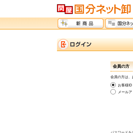
会員の方
会員の方は、
お客様ID
メールア
パスワードを