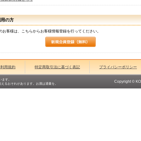
利用の方
のお客様は、こちらからお客様情報登録を行ってください。
ご利用規約
特定商取引法に基づく表記
プライバシーポリシー
います。
Copyright © K
与えるおそれがあります。お酒は適量を。