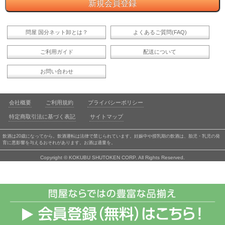
問屋 国分ネット卸とは？
よくあるご質問(FAQ)
ご利用ガイド
配送について
お問い合わせ
会社概要
ご利用規約
プライバシーポリシー
特定商取引法に基づく表記
サイトマップ
飲酒は20歳になってから。飲酒運転は法律で禁じられています。妊娠中や授乳期の飲酒は、胎児・乳児の発
育に悪影響を与えるおそれがあります。お酒は適量を。
Copyright © KOKUBU SHUTOKEN CORP. All Rights Reserved.