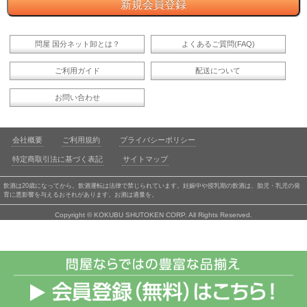
問屋 国分ネット卸とは？
よくあるご質問(FAQ)
ご利用ガイド
配送について
お問い合わせ
会社概要
ご利用規約
プライバシーポリシー
特定商取引法に基づく表記
サイトマップ
飲酒は20歳になってから。飲酒運転は法律で禁じられています。妊娠中や授乳期の飲酒は、胎児・乳児の発
育に悪影響を与えるおそれがあります。お酒は適量を。
Copyright © KOKUBU SHUTOKEN CORP. All Rights Reserved.