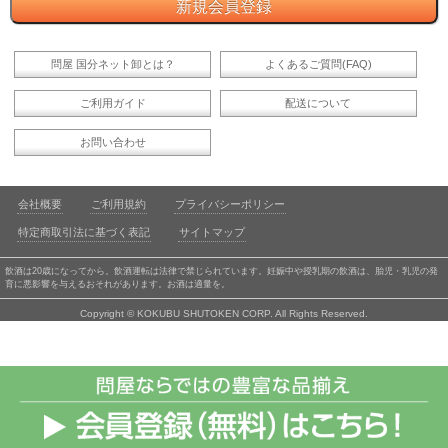
問屋 国分ネット卸とは？
よくあるご質問(FAQ)
ご利用ガイド
配送について
お問い合わせ
会社概要
ご利用規約
プライバシーポリシー
特定商取引法に基づく表記
サイトマップ
飲酒は20歳になってから。飲酒運転は法律で禁じられています。妊娠中や授乳期の飲酒は、胎児・乳児の発
育に悪影響を与えるおそれがあります。お酒は適量を。
Copyright © KOKUBU SHUTOKEN CORP. All Rights Reserved.