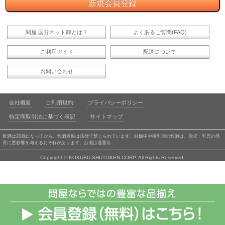
問屋 国分ネット卸とは？
よくあるご質問(FAQ)
ご利用ガイド
配送について
お問い合わせ
会社概要
ご利用規約
プライバシーポリシー
特定商取引法に基づく表記
サイトマップ
飲酒は20歳になってから。飲酒運転は法律で禁じられています。妊娠中や授乳期の飲酒は、胎児・乳児の発
育に悪影響を与えるおそれがあります。お酒は適量を。
Copyright © KOKUBU SHUTOKEN CORP. All Rights Reserved.