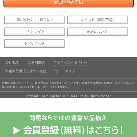
問屋 国分ネット卸とは？
よくあるご質問(FAQ)
ご利用ガイド
配送について
お問い合わせ
会社概要
ご利用規約
プライバシーポリシー
特定商取引法に基づく表記
サイトマップ
飲酒は20歳になってから。飲酒運転は法律で禁じられています。妊娠中や授乳期の飲酒は、胎児・乳児の発
育に悪影響を与えるおそれがあります。お酒は適量を。
Copyright © KOKUBU SHUTOKEN CORP. All Rights Reserved.