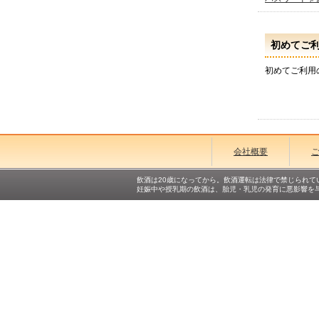
初めてご
初めてご利用
会社概要
飲酒は20歳になってから。飲酒運転は法律で禁じられて
妊娠中や授乳期の飲酒は、胎児・乳児の発育に悪影響を