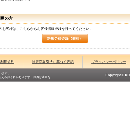
利用の方
のお客様は、こちらからお客様情報登録を行ってください。
ご利用規約
特定商取引法に基づく表記
プライバシーポリシー
います。
Copyright © K
与えるおそれがあります。お酒は適量を。