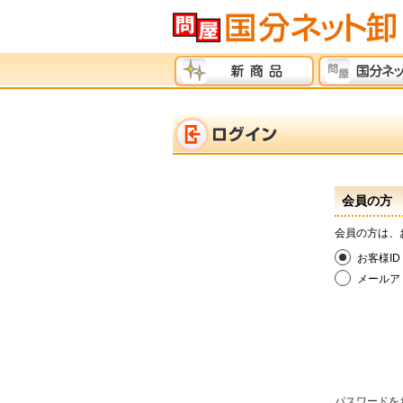
会員の方
会員の方は、
お客様ID
メールア
パスワードを