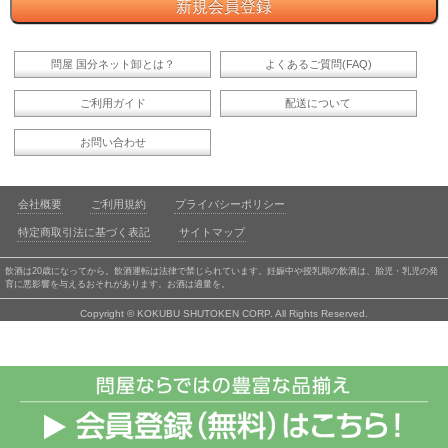
問屋 国分ネット卸とは？
よくあるご質問(FAQ)
ご利用ガイド
配送について
お問い合わせ
会社概要
ご利用規約
プライバシーポリシー
特定商取引法に基づく表記
サイトマップ
飲酒は20歳になってから。飲酒運転は法律で禁じられています。妊娠中や授乳期の飲酒は、胎児・乳児の発
育に悪影響を与えるおそれがあります。お酒は適量を。
Copyright © KOKUBU SHUTOKEN CORP. All Rights Reserved.