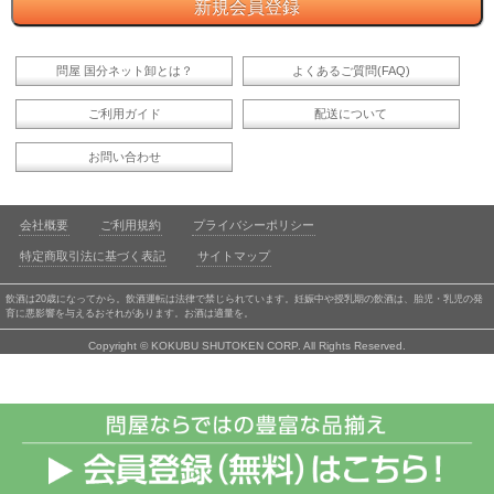
問屋 国分ネット卸とは？
よくあるご質問(FAQ)
ご利用ガイド
配送について
お問い合わせ
会社概要
ご利用規約
プライバシーポリシー
特定商取引法に基づく表記
サイトマップ
飲酒は20歳になってから。飲酒運転は法律で禁じられています。妊娠中や授乳期の飲酒は、胎児・乳児の発
育に悪影響を与えるおそれがあります。お酒は適量を。
Copyright © KOKUBU SHUTOKEN CORP. All Rights Reserved.