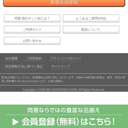
問屋 国分ネット卸とは？
よくあるご質問(FAQ)
ご利用ガイド
配送について
お問い合わせ
会社概要
ご利用規約
プライバシーポリシー
特定商取引法に基づく表記
サイトマップ
飲酒は20歳になってから。飲酒運転は法律で禁じられています。妊娠中や授乳期の飲酒は、胎児・乳児の発
育に悪影響を与えるおそれがあります。お酒は適量を。
Copyright © KOKUBU SHUTOKEN CORP. All Rights Reserved.