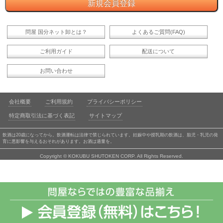
問屋 国分ネット卸とは？
よくあるご質問(FAQ)
ご利用ガイド
配送について
お問い合わせ
会社概要
ご利用規約
プライバシーポリシー
特定商取引法に基づく表記
サイトマップ
飲酒は20歳になってから。飲酒運転は法律で禁じられています。妊娠中や授乳期の飲酒は、胎児・乳児の発
育に悪影響を与えるおそれがあります。お酒は適量を。
Copyright © KOKUBU SHUTOKEN CORP. All Rights Reserved.