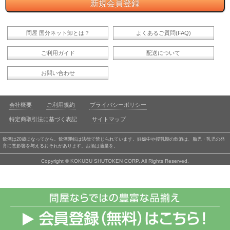
問屋 国分ネット卸とは？
よくあるご質問(FAQ)
ご利用ガイド
配送について
お問い合わせ
会社概要
ご利用規約
プライバシーポリシー
特定商取引法に基づく表記
サイトマップ
飲酒は20歳になってから。飲酒運転は法律で禁じられています。妊娠中や授乳期の飲酒は、胎児・乳児の発
育に悪影響を与えるおそれがあります。お酒は適量を。
Copyright © KOKUBU SHUTOKEN CORP. All Rights Reserved.