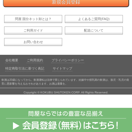
問屋 国分ネット卸とは？
よくあるご質問(FAQ)
ご利用ガイド
配送について
お問い合わせ
会社概要
ご利用規約
プライバシーポリシー
特定商取引法に基づく表記
サイトマップ
飲酒は20歳になってから。飲酒運転は法律で禁じられています。妊娠中や授乳期の飲酒は、胎児・乳児の発
育に悪影響を与えるおそれがあります。お酒は適量を。
Copyright © KOKUBU SHUTOKEN CORP. All Rights Reserved.