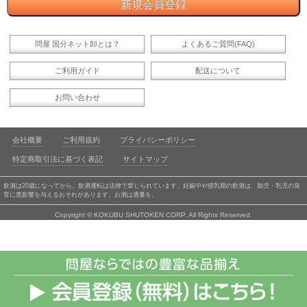
問屋 国分ネット卸とは？
よくあるご質問(FAQ)
ご利用ガイド
配送について
お問い合わせ
会社概要
ご利用規約
プライバシーポリシー
特定商取引法に基づく表記
サイトマップ
飲酒は20歳になってから。飲酒運転は法律で禁じられています。妊娠中や授乳期の飲酒は、胎児・乳児の発
育に悪影響を与えるおそれがあります。お酒は適量を。
Copyright © KOKUBU SHUTOKEN CORP. All Rights Reserved.