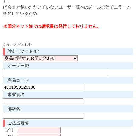
す。
(*)会員登録いただいていないユーザー様へのメール返信でエラーが
多発しているため
※国分ネット卸では請求書は発行しておりません。
ようこそ ゲスト様
件名（タイトル）
オーダーID
商品コード
事業者名
部署名
ご担当者名
［姓］