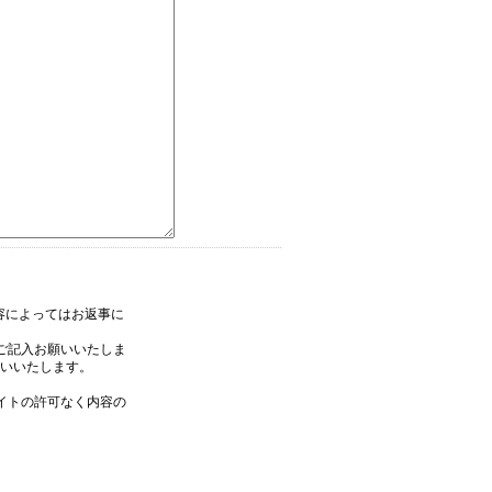
内容によってはお返事に
ご記入お願いいたしま
いいたします。
イトの許可なく内容の