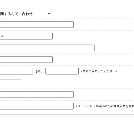
［名］
（全角で入力してください）
（メールアドレス確認のため再度入力をお願