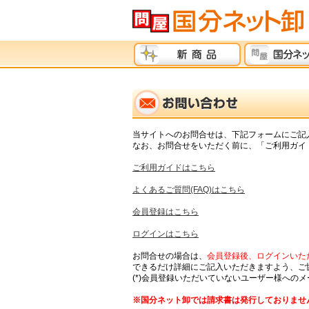
当サイトへのお問合せは、下記フォームにご記
なお、お問合せをいただく前に、「ご利用ガイド
ご利用ガイドはこちら
よくあるご質問(FAQ)はこちら
会員登録はこちら
ログインはこちら
お問合せの場合は、
会員登録後、ログインいただ
できるだけ詳細にご記入いただきますよう、ご
(*)会員登録いただいていないユーザー様への
※国分ネット卸では請求書は発行しておりませ