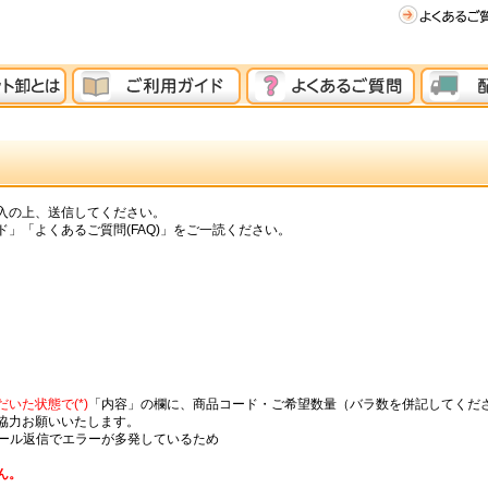
入の上、送信してください。
」「よくあるご質問(FAQ)」をご一読ください。
いた状態で(*)
「内容」の欄に、商品コード・ご希望数量（バラ数を併記してくだ
協力お願いいたします。
メール返信でエラーが多発しているため
ん。