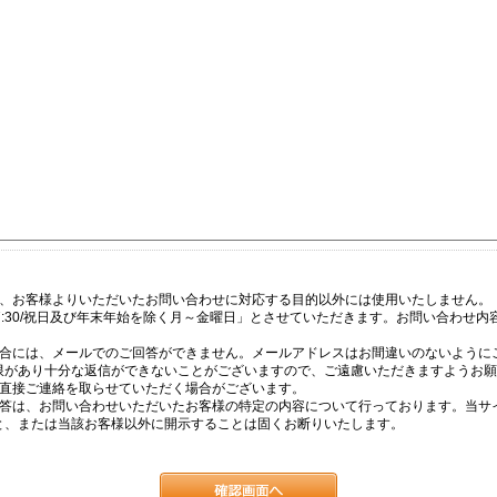
は、お客様よりいただいたお問い合わせに対応する目的以外には使用いたしません。
17:30/祝日及び年末年始を除く月～金曜日」とさせていただきます。お問い合わせ
場合には、メールでのご回答ができません。メールアドレスはお間違いのないように
限があり十分な返信ができないことがございますので、ご遠慮いただきますようお願
て直接ご連絡を取らせていただく場合がございます。
回答は、お問い合わせいただいたお客様の特定の内容について行っております。当サ
と、または当該お客様以外に開示することは固くお断りいたします。