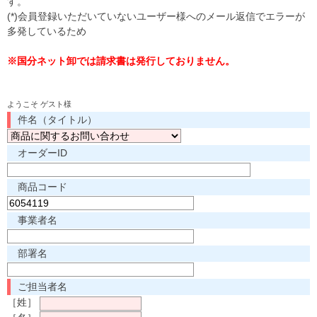
す。
(*)会員登録いただいていないユーザー様へのメール返信でエラーが
多発しているため
※国分ネット卸では請求書は発行しておりません。
ようこそ ゲスト様
件名（タイトル）
オーダーID
商品コード
事業者名
部署名
ご担当者名
［姓］