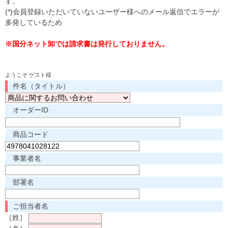
す。
(*)会員登録いただいていないユーザー様へのメール返信でエラーが
多発しているため
※国分ネット卸では請求書は発行しておりません。
ようこそ ゲスト様
件名（タイトル）
オーダーID
商品コード
事業者名
部署名
ご担当者名
［姓］