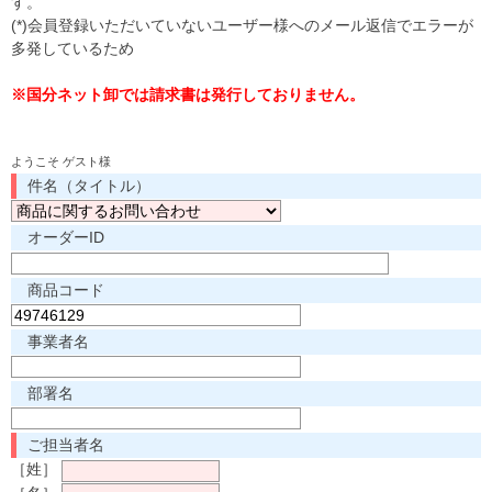
す。
(*)会員登録いただいていないユーザー様へのメール返信でエラーが
多発しているため
※国分ネット卸では請求書は発行しておりません。
ようこそ ゲスト様
件名（タイトル）
オーダーID
商品コード
事業者名
部署名
ご担当者名
［姓］